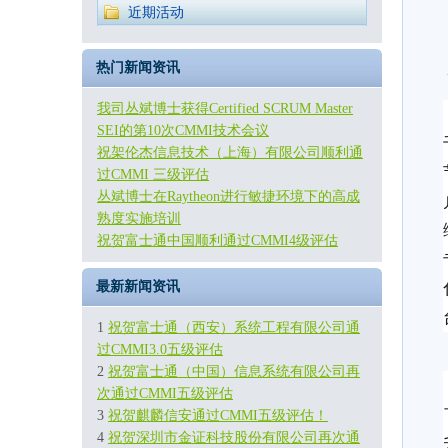
近期活动
热门新闻资讯
我司丛斌博士获得Certified SCRUM Master
SEI的第10次CMMI技术会议
祝架伦杰信息技术（上海）有限公司顺利通
过CMMI 三级评估
丛斌博士在Raytheon进行敏捷环境下的高成
熟度实施培训
祝贺富士通中国顺利通过CMMI4级评估
最新新闻资讯
1
祝贺富士通（西安）系统工程有限公司通
过CMMI3.0五级评估
2
祝贺富士通（中国）信息系统有限公司再
次通过CMMI五级评估
3
祝贺麒麟信安通过CMMI五级评估！
4
祝贺深圳市金证科技股份有限公司再次通