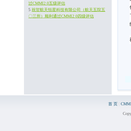
过CMMI2.0五级评估
5
祝贺航天恒星科技有限公司（航天五院五
〇三所）顺利通过CMMI2.0四级评估
首 页
|
CM
Co