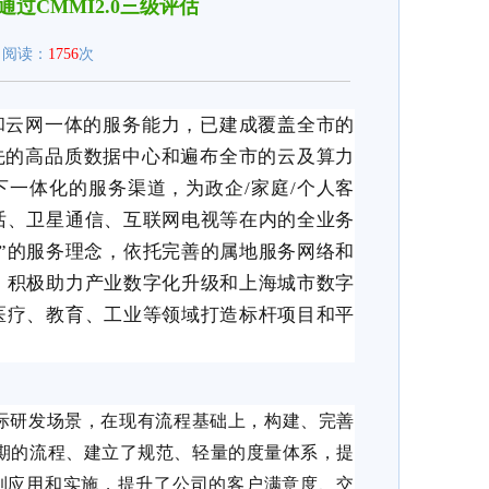
过CMMI2.0三级评估
29 阅读：
1756
次
云网一体的服务能力，已建成覆盖全市的
先的高品质数据中心和遍布全市的云及算力
下一体化的服务渠道，为政企
/
家庭
/
个人客
话、卫星通信、互联网电视等在内的全业务
”的服务理念，依托完善的属地服务网络和
，积极助力产业数字化升级和上海城市数字
医疗、教育、工业等领域打造标杆项目和平
际研发场景，在现有流程基础上，构建、完善
期的流程、建立了规范、轻量的度量体系，提
到应用和实施，提升了公司的客户满意度、交