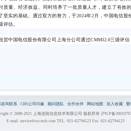
付质量、经济效益。同时培养了一批质量人才，建立了有效
了坚实的基础。通过双方的努力，于
2024
年
2
月，中国电信股
级评估。
祝贺中国电信股份有限公司上海分公司通过
CMMI2.0
三级评估
MI咨询联系
|
CRS公司印象
|
顾问团队
|
合作伙伴
|
网站地图
|
加入收藏
|
繁
pyright © 2008-2021 上海连陆信息技术有限公司 版权所有
沪ICP备2001979
E-mail: service
crs-tech.com TEL: 021-62794123 Fax: 021-62794123