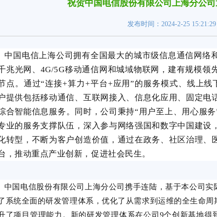
祝贺中国电信股份有限公司上海分公司通
发布时间：2024-2-25 15:21:
中国电信上海公司拥有全国最大的城市级信息通信网络和
千兆光网、
4G/5G
移动通信网和城域物联网，建有规模领
节点。通过“连接
+
算力
+
平台
+
应用”的服务模式、线上线
户提供包括移动通信、互联网接入、信息化应用、固定电
综合智能信息服务。同时，公司秉持“用户至上、用心服务
专业的服务支撑队伍，深入参与网络强国和数字中国建设
化转型，不断为客户创造价值，通过在政务、社区治理、
台，推动重点产业创新，促进社会民生。
中国电信股份有限公司上海分公司携手连陆，基于本公司实
了系统全面的研发管理体系，优化了从需求到运维的全生命周
升了项目管理能力。新的研发管理体系在公司
9
个创新基地得