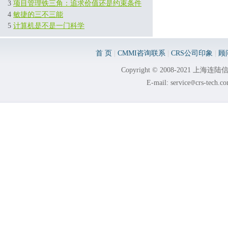
3
项目管理铁三角：追求价值还是约束条件
4
敏捷的三不三能
5
计算机是不是一门科学
首 页
|
CMMI咨询联系
|
CRS公司印象
|
顾
Copyright © 2008-2021 
E-mail: service
crs-tech.